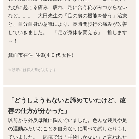
たびに起こる痛み、疲れ、足に合う靴がみつからない
など。。。 大田先生の「足の裏の機能を使う」治療
と、自分自身の意識により、長時間歩行の痛みが改善
していきました。 「足が身体を変える」 推します
～！
箕面市在住 N様(４０代 女性)
※効果には個人差があります
「どうしようもないと諦めていたけど、改
善の仕方が分かった」
以前から外反母趾に悩んでいました。色んな装具や足
の運動みたいなことを自分なりに調べて試したりもし
ていました。 病院では「手術しかない」と言われた