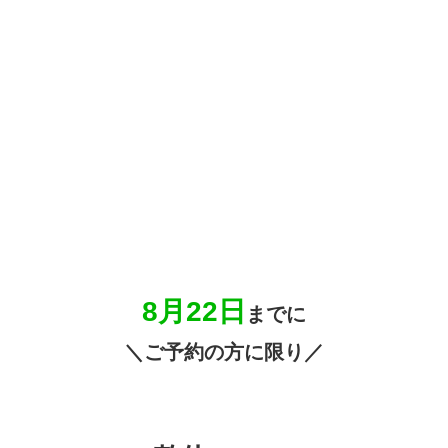
8月22
日
までに
＼ご予約の方に限り／