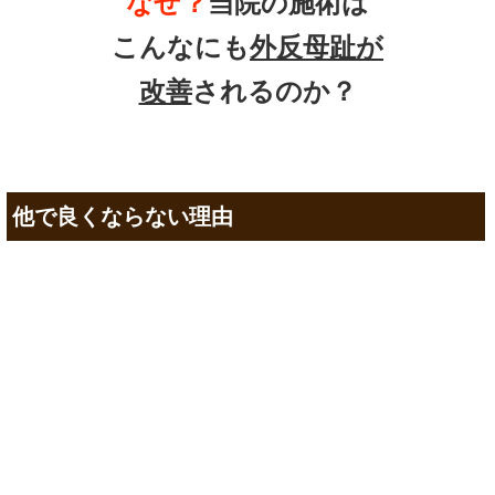
なぜ？
当院の
施術は
こんなにも
外反母趾が
改善
されるのか？
他で良くならない理由