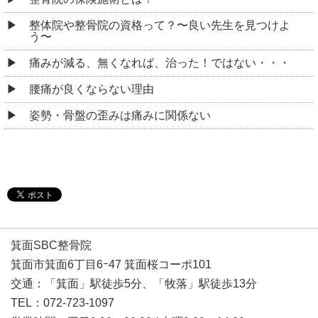
整体院や整骨院の資格って？〜良い先生を見つけよ
う〜
痛みが減る、無くなれば、治った！ではない・・・
腰痛が良くならない理由
姿勢・骨盤の歪みは痛みに関係ない
箕面SBC整骨院
箕面市箕面6丁目6ｰ47 箕面桜コーポ101
交通：「箕面」駅徒歩5分、「牧落」駅徒歩13分
TEL：072-723-1097