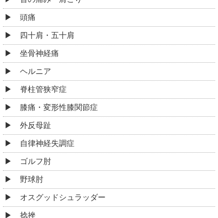
頭痛
四十肩・五十肩
坐骨神経痛
ヘルニア
脊柱管狭窄症
膝痛・変形性膝関節症
外反母趾
自律神経失調症
ゴルフ肘
野球肘
オスグッドシュラッダー
捻挫